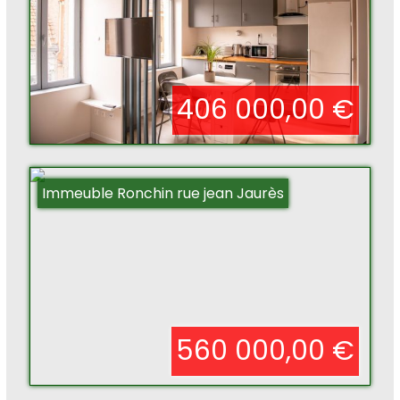
406 000,00 €
Immeuble Ronchin rue jean Jaurès
560 000,00 €